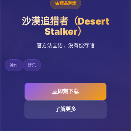
精品游戏
沙漠追猎者（Desert
Stalker）
官方法国语，没有偿存储
神作
娱乐
即刻下载
了解更多