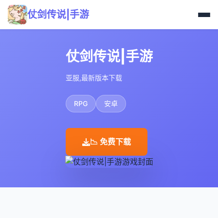
仗剑传说|手游
仗剑传说|手游
亚服,最新版本下载
RPG
安卓
📉 免费下载