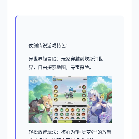
仗剑传说游戏特色：
异世界轻冒险：玩家穿越到坎斯汀世
界，自由探索地图，寻宝探险。
轻松放置玩法：核心为“睡觉变强”的放置