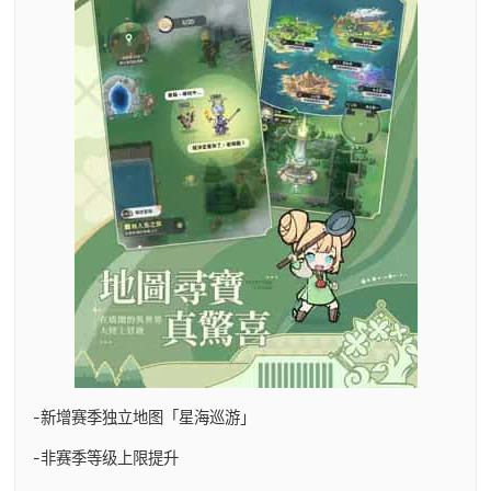
-新增赛季独立地图「星海巡游」
-非赛季等级上限提升