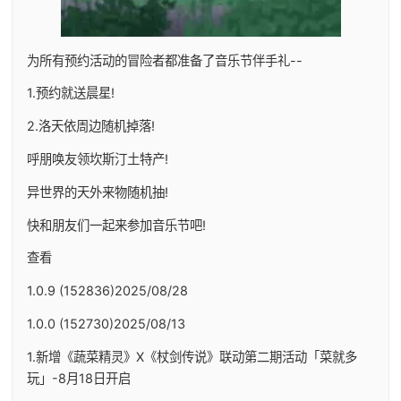
为所有预约活动的冒险者都准备了音乐节伴手礼--
1.预约就送晨星!
2.洛天依周边随机掉落!
呼朋唤友领坎斯汀土特产!
异世界的天外来物随机抽!
快和朋友们一起来参加音乐节吧!
查看
1.0.9 (152836)2025/08/28
1.0.0 (152730)2025/08/13
1.新增《蔬菜精灵》X《杖剑传说》联动第二期活动「菜就多
玩」-8月18日开启