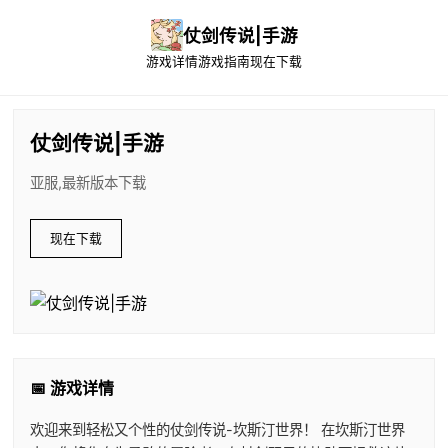
仗剑传说|手游
游戏详情
游戏指南
现在下载
仗剑传说|手游
亚服,最新版本下载
现在下载
📅 游戏详情
欢迎来到轻松又个性的仗剑传说-坎斯汀世界！ 在坎斯汀世界