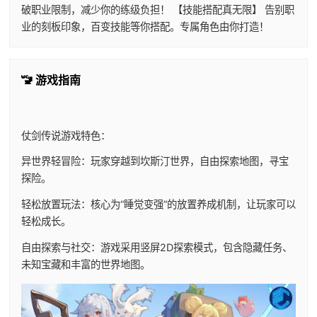
破职业限制，减少你的练级负担！ 【技能搭配真无限】 告别职
业的刻板印象，百变技能等你搭配。专属角色由你打造！
🚾 游戏指南
仗剑传说游戏特色：
异世界轻冒险：玩家穿越到坎斯汀世界，自由探索地图，寻宝
探险。
轻松放置玩法：核心为“睡觉变强”的放置养成机制，让玩家可以
轻松成长。
自由探索与社交：游戏采用竖屏2D探索模式，包含隐藏任务、
未知宝藏和丰富的世界地图。