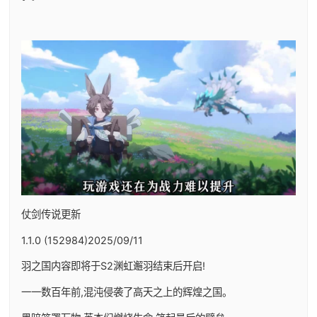
仗剑传说更新
1.1.0 (152984)2025/09/11
羽之国内容即将于S2渊虹邂羽结束后开启!
一一数百年前,混沌侵袭了高天之上的辉煌之国。