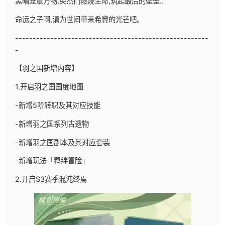
黑暗笼罩万物,英杰们燃烧生命,筑起最后的壁垒..
命运之子啊,请为世间带来希冀的光芒吧。
-------------------------------------------------------
-
【羽之国新增内容】
1.开启羽之国国度地图
-新增5阶转职及其对应技能
-新增羽之国系列古遗物
-新增羽之国副本及其对应套装
-新增玩法「羁绊冒险」
2.开启S3赛季混沌终焉