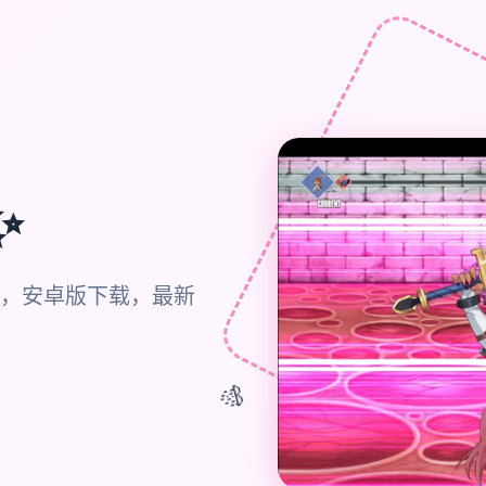
✨
，安卓版下载，最新
🎊