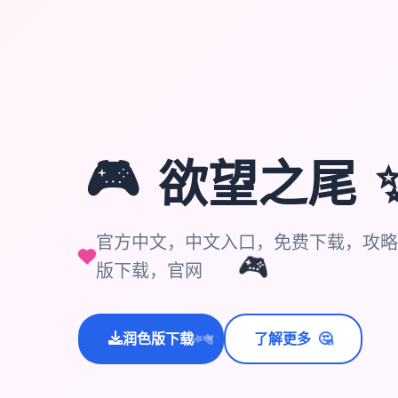
🎮
欲望之尾
官方中文，中文入口，免费下载，攻略
🎮
版下载，官网
🤔
润色版下载
了解更多
💫
✨
⭐