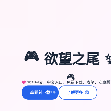
🎮
欲望之尾
🎮
官方中文，中文入口，免费下载，攻略，安卓版
🤔
即刻下载
了解更多
💫
✨
⭐