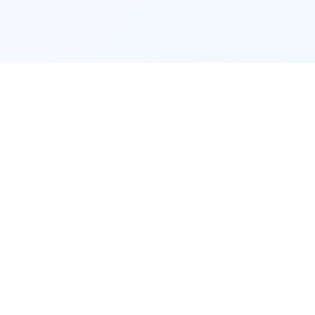
game介绍
🎺
🎺
🟢
🟣
🔴
🟡
🔵
📖
游戏故事
✨