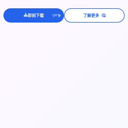
🤔
即刻下载
了解更多
💫
✨
⭐