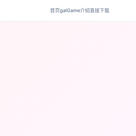
首页
galGame介绍
直接下载