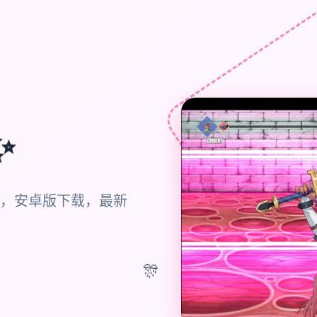
✨
，安卓版下载，最新
🎊