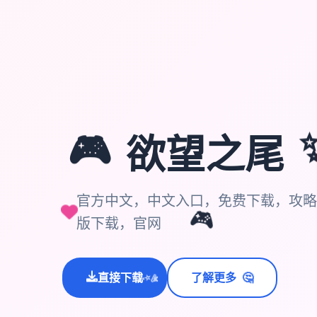
🎮
欲望之尾
官方中文，中文入口，免费下载，攻略
🎮
版下载，官网
🤔
直接下载
了解更多
💫
✨
⭐