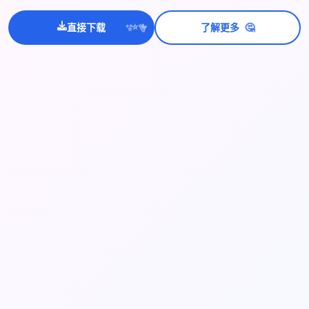
🤔
直接下载
了解更多
💫
✨
⭐