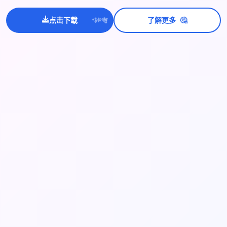
💫
🤔
点击下载
了解更多
✨
⭐