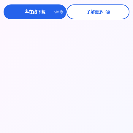
🤔
在线下载
了解更多
💫
✨
⭐